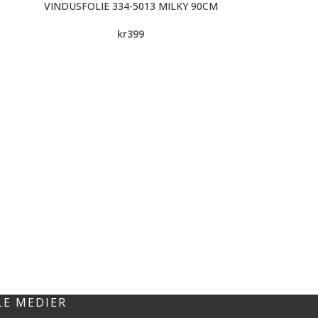
VINDUSFOLIE 334-5013 MILKY 90CM
kr
399
LE MEDIER