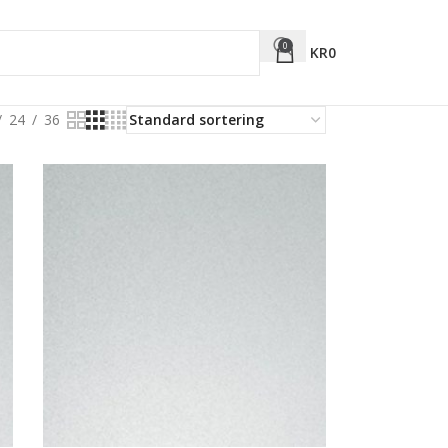
0
KR
0
24
36