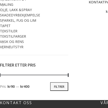
KONTAKTPA
MALING
OLJE, LAKK &SPRAY
k
SKADEDYRBEKJEMPELSE
SPARKEL, FUG OG LIM
TAPET
TEKSTILER
TEKSTILFARGER
VASK OG RENS
VERNEUTSTYR
FILTRER ETTER PRIS
Pris:
kr90
—
kr400
FILTRER
KONTAKT OSS
VÅ