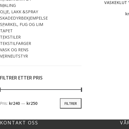
VASKEKLUT
MALING
OLJE, LAKK &SPRAY
k
SKADEDYRBEKJEMPELSE
SPARKEL, FUG OG LIM
TAPET
TEKSTILER
TEKSTILFARGER
VASK OG RENS
VERNEUTSTYR
FILTRER ETTER PRIS
Pris:
kr240
—
kr250
FILTRER
KONTAKT OSS
VÅ