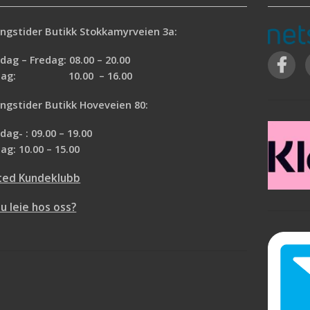
ngstider Butikk Stokkamyrveien 3a:
ag – Fredag: 08.00 – 20.00
rdag: 10.00 – 16.00
ngstider Butikk Hoveveien 80:
ag- : 09.00 – 19.00
ag: 10.00 – 15.00
ted Kundeklubb
du leie hos oss?