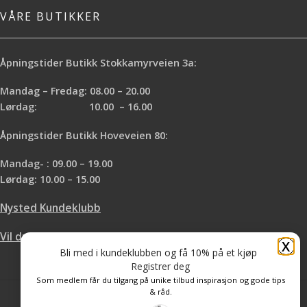
VÅRE BUTIKKER
Åpningstider Butikk Stokkamyrveien 3a:
Mandag – Fredag: 08.00 – 20.00
Lørdag: 10.00 – 16.00
Åpningstider Butikk Hoveveien 80:
Mandag- : 09.00 – 19.00
Lørdag: 10.00 – 15.00
Nysted Kundeklubb
Vil du leie hos oss?
X
Bli med i kundeklubben og få 10% på et kjøp
Registrer deg
Som medlem får du tilgang på unike tilbud inspirasjon og gode tips
& råd.