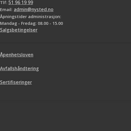
Tlf:
51 96 19 99
Email:
admin@nysted.no
Åpningstider administrasjon:
Mandag - Fredag: 08.00 - 15.00
Salgsbetingelser
Åpenhetsloven
Avfallshåndtering
Sertifiseringer