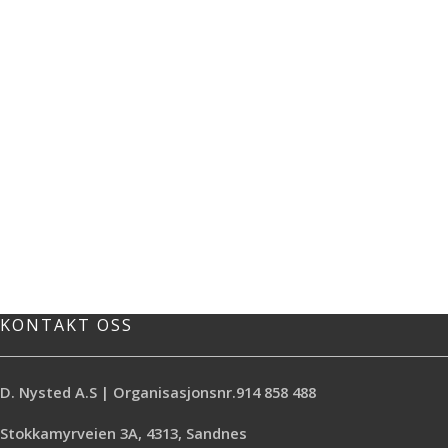
KONTAKT OSS
D. Nysted A.S | Organisasjonsnr.914 858 488
Stokkamyrveien 3A, 4313, Sandnes