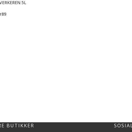
VERKEREN 5L
r
89
RE BUTIKKER
SOSIA