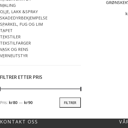
GRØNSKEK
MALING
OLJE, LAKK &SPRAY
k
SKADEDYRBEKJEMPELSE
SPARKEL, FUG OG LIM
TAPET
TEKSTILER
TEKSTILFARGER
VASK OG RENS
VERNEUTSTYR
FILTRER ETTER PRIS
Pris:
kr80
—
kr90
FILTRER
KONTAKT OSS
VÅ