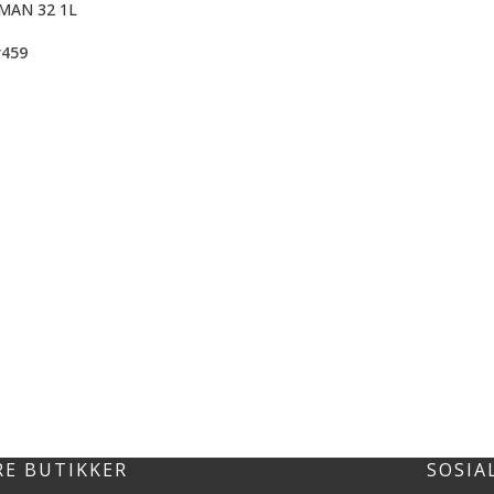
MAN 32 1L
r
459
RE BUTIKKER
SOSIA