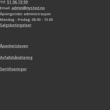
Tlf:
51 96 19 99
Email:
admin@nysted.no
Åpningstider administrasjon:
Mandag - Fredag: 08.00 - 15.00
Salgsbetingelser
Åpenhetsloven
Avfallshåndtering
Sertifiseringer