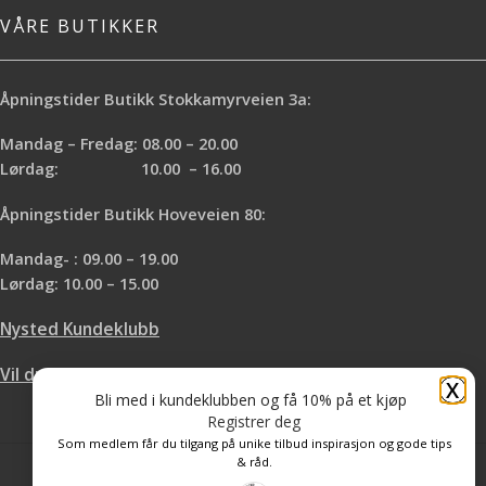
VÅRE BUTIKKER
Åpningstider Butikk Stokkamyrveien 3a:
Mandag – Fredag: 08.00 – 20.00
Lørdag: 10.00 – 16.00
Åpningstider Butikk Hoveveien 80:
Mandag- : 09.00 – 19.00
Lørdag: 10.00 – 15.00
Nysted Kundeklubb
Vil du leie hos oss?
X
Bli med i kundeklubben og få 10% på et kjøp
Registrer deg
Som medlem får du tilgang på unike tilbud inspirasjon og gode tips
& råd.