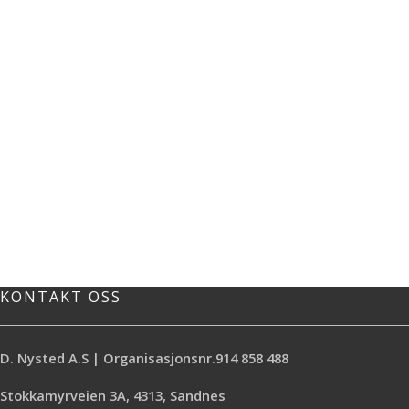
KONTAKT OSS
D. Nysted A.S | Organisasjonsnr.914 858 488
Stokkamyrveien 3A, 4313, Sandnes