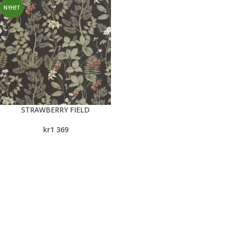
NYHET
STRAWBERRY FIELD
kr
1 369