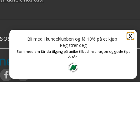
X
SOSIALE MEDIER
Bli med i kundeklubben og få 10% på et kjøp
Registrer deg
Som medlem får du tilgang på unike tilbud inspirasjon og gode tips
& råd.