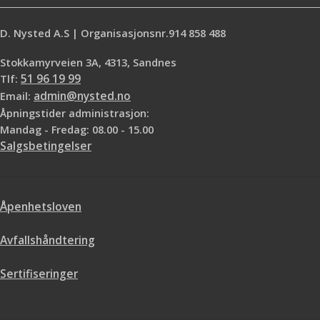
D. Nysted A.S | Organisasjonsnr.914 858 488
Stokkamyrveien 3A, 4313, Sandnes
Tlf:
51 96 19 99
Email:
admin@nysted.no
Åpningstider administrasjon:
Mandag - Fredag: 08.00 - 15.00
Salgsbetingelser
Åpenhetsloven
Avfallshåndtering
Sertifiseringer