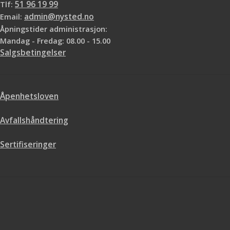
Tlf:
51 96 19 99
Email:
admin@nysted.no
Åpningstider administrasjon:
Mandag - Fredag: 08.00 - 15.00
Salgsbetingelser
Åpenhetsloven
Avfallshåndtering
Sertifiseringer