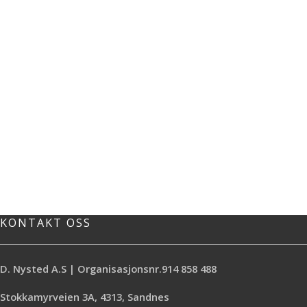
KONTAKT OSS
D. Nysted A.S | Organisasjonsnr.914 858 488
Stokkamyrveien 3A, 4313, Sandnes