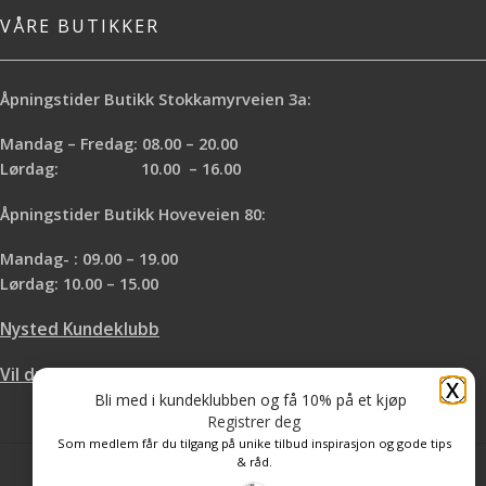
VÅRE BUTIKKER
Åpningstider Butikk Stokkamyrveien 3a:
Mandag – Fredag: 08.00 – 20.00
Lørdag: 10.00 – 16.00
Åpningstider Butikk Hoveveien 80:
Mandag- : 09.00 – 19.00
Lørdag: 10.00 – 15.00
Nysted Kundeklubb
Vil du leie hos oss?
X
Bli med i kundeklubben og få 10% på et kjøp
Registrer deg
Som medlem får du tilgang på unike tilbud inspirasjon og gode tips
& råd.