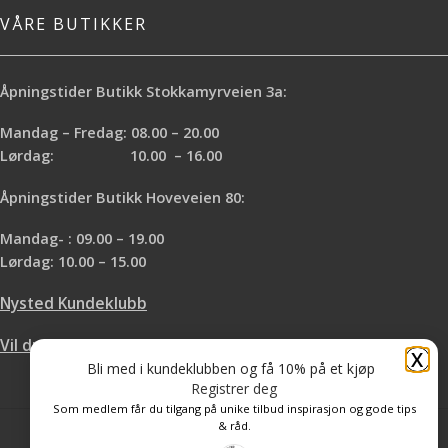
VÅRE BUTIKKER
Åpningstider Butikk Stokkamyrveien 3a:
Mandag – Fredag: 08.00 – 20.00
Lørdag: 10.00 – 16.00
Åpningstider Butikk Hoveveien 80:
Mandag- : 09.00 – 19.00
Lørdag: 10.00 – 15.00
Nysted Kundeklubb
Vil du leie hos oss?
X
Bli med i kundeklubben og få 10% på et kjøp
Registrer deg
Som medlem får du tilgang på unike tilbud inspirasjon og gode tips
& råd.