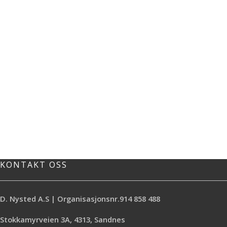
KONTAKT OSS
D. Nysted A.S | Organisasjonsnr.914 858 488
Stokkamyrveien 3A, 4313, Sandnes