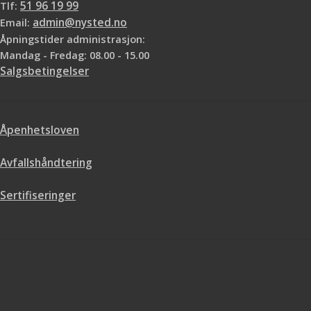
Tlf:
51 96 19 99
Email:
admin@nysted.no
Åpningstider administrasjon:
Mandag - Fredag: 08.00 - 15.00
Salgsbetingelser
Åpenhetsloven
Avfallshåndtering
Sertifiseringer