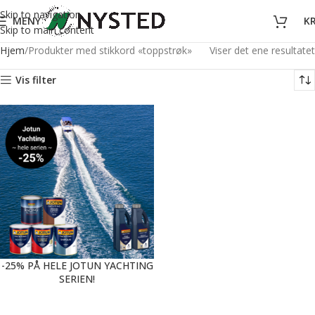
Skip to navigation
MENY
K
Skip to main content
Hjem
Produkter med stikkord «toppstrøk»
Viser det ene resultatet
Vis filter
-25% PÅ HELE JOTUN YACHTING
SERIEN!