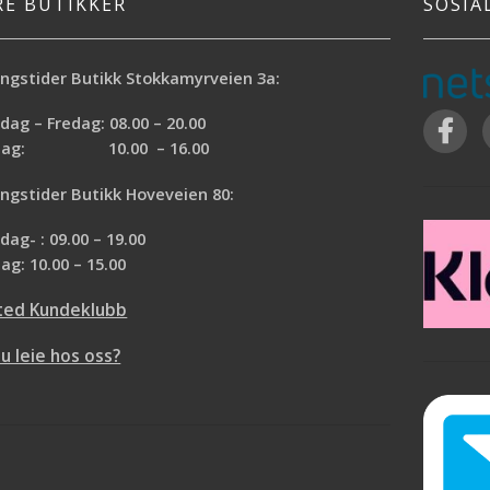
RE BUTIKKER
SOSIA
ngstider Butikk Stokkamyrveien 3a:
ag – Fredag: 08.00 – 20.00
rdag: 10.00 – 16.00
ngstider Butikk Hoveveien 80:
ag- : 09.00 – 19.00
ag: 10.00 – 15.00
ted Kundeklubb
du leie hos oss?