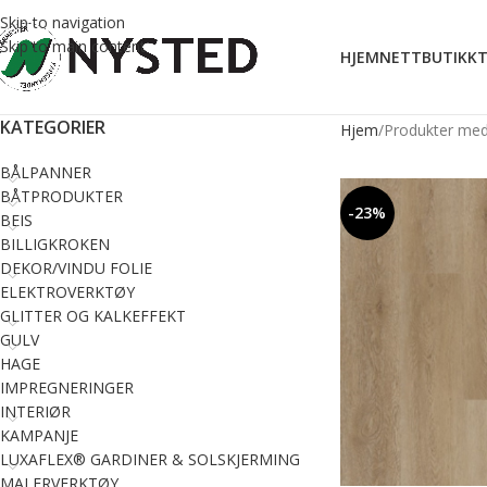
Skip to navigation
Skip to main content
HJEM
NETTBUTIKK
T
KATEGORIER
Hjem
Produkter med s
BÅLPANNER
BÅTPRODUKTER
-23%
BEIS
BILLIGKROKEN
DEKOR/VINDU FOLIE
ELEKTROVERKTØY
GLITTER OG KALKEFFEKT
GULV
HAGE
IMPREGNERINGER
INTERIØR
KAMPANJE
LUXAFLEX® GARDINER & SOLSKJERMING
MALERVERKTØY