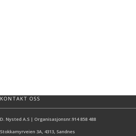
KONTAKT OSS
D. Nysted A.S | Organisasjonsnr.914 858 488
Stokkamyrveien 3A, 4313, Sandnes