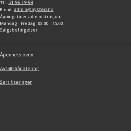
Tlf:
51 96 19 99
Email:
admin@nysted.no
Åpningstider administrasjon:
Mandag - Fredag: 08.00 - 15.00
Salgsbetingelser
Åpenhetsloven
Avfallshåndtering
Sertifiseringer