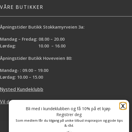
VÅRE BUTIKKER
Åpningstider Butikk Stokkamyrveien 3a:
Mandag – Fredag: 08.00 – 20.00
Lørdag: 10.00 – 16.00
Åpningstider Butikk Hoveveien 80:
Mandag- : 09.00 – 19.00
Lørdag: 10.00 – 15.00
Nysted Kundeklubb
Vil du leie hos oss?
X
Bli med i kundeklubben og få 10% på et kjøp
Registrer deg
Som medlem får du tilgang på unike tilbud inspirasjon og gode tips
& råd.