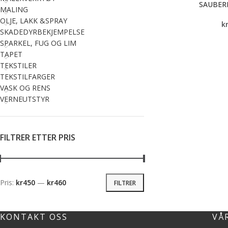
SAUBER
MALING
OLJE, LAKK &SPRAY
k
SKADEDYRBEKJEMPELSE
SPARKEL, FUG OG LIM
TAPET
TEKSTILER
TEKSTILFARGER
VASK OG RENS
VERNEUTSTYR
FILTRER ETTER PRIS
Pris:
kr450
—
kr460
FILTRER
KONTAKT OSS
VÅ