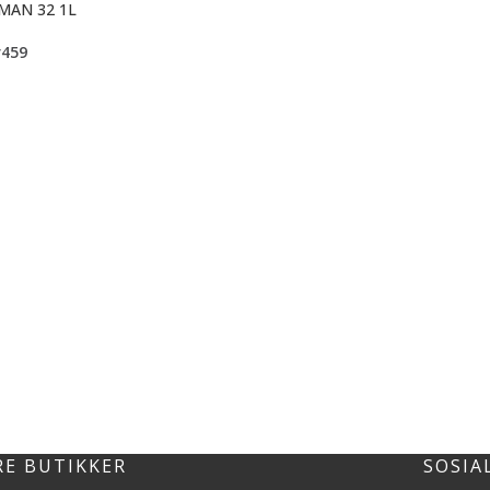
MAN 32 1L
r
459
RE BUTIKKER
SOSIA