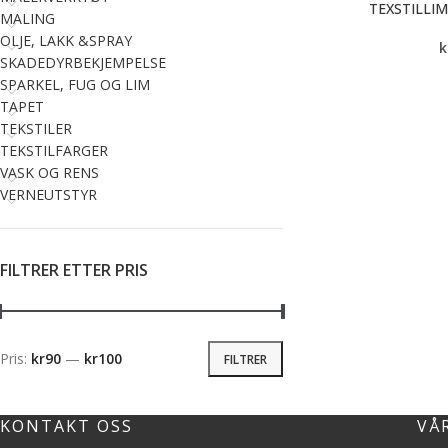
TEXSTILLI
MALING
OLJE, LAKK &SPRAY
k
SKADEDYRBEKJEMPELSE
SPARKEL, FUG OG LIM
TAPET
TEKSTILER
TEKSTILFARGER
VASK OG RENS
VERNEUTSTYR
FILTRER ETTER PRIS
Pris:
kr90
—
kr100
FILTRER
KONTAKT OSS
VÅ