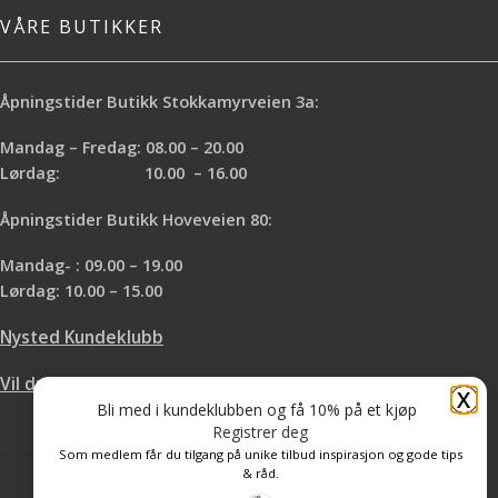
VÅRE BUTIKKER
Åpningstider Butikk Stokkamyrveien 3a:
Mandag – Fredag: 08.00 – 20.00
Lørdag: 10.00 – 16.00
Åpningstider Butikk Hoveveien 80:
Mandag- : 09.00 – 19.00
Lørdag: 10.00 – 15.00
Nysted Kundeklubb
Vil du leie hos oss?
X
Bli med i kundeklubben og få 10% på et kjøp
Registrer deg
Som medlem får du tilgang på unike tilbud inspirasjon og gode tips
& råd.