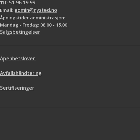
Tlf:
51 96 19 99
Email:
admin@nysted.no
Åpningstider administrasjon:
Mandag - Fredag: 08.00 - 15.00
Salgsbetingelser
Åpenhetsloven
Avfallshåndtering
Sertifiseringer