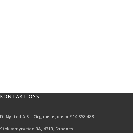
KONTAKT OSS
D. Nysted A.S | Organisasjonsnr.914 858 488
Stokkamyrveien 3A, 4313, Sandnes