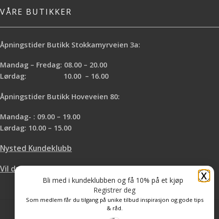
VÅRE BUTIKKER
Åpningstider Butikk Stokkamyrveien 3a:
Mandag – Fredag: 08.00 – 20.00
Lørdag: 10.00 – 16.00
Åpningstider Butikk Hoveveien 80:
Mandag- : 09.00 – 19.00
Lørdag: 10.00 – 15.00
Nysted Kundeklubb
Vil du leie hos oss?
X
Bli med i kundeklubben og få 10% på et kjøp
Registrer deg
Som medlem får du tilgang på unike tilbud inspirasjon og gode tips
& råd.