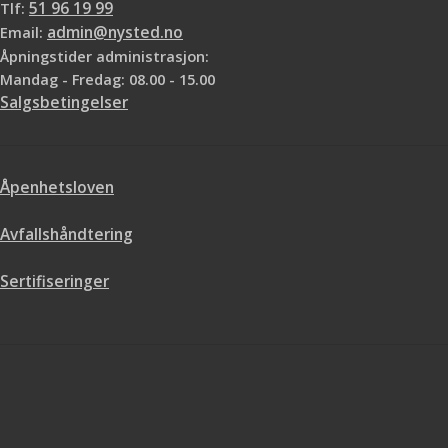
Tlf:
51 96 19 99
Email:
admin@nysted.no
Åpningstider administrasjon:
Mandag - Fredag: 08.00 - 15.00
Salgsbetingelser
Åpenhetsloven
Avfallshåndtering
Sertifiseringer