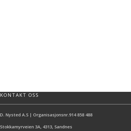
KONTAKT OSS
D. Nysted A.S | Organisasjonsnr.914 858 488
Stokkamyrveien 3A, 4313, Sandnes