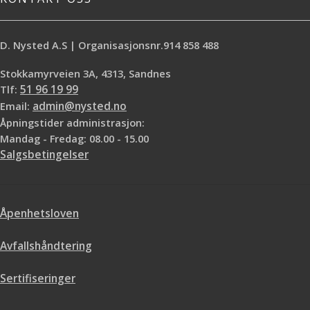
D. Nysted A.S | Organisasjonsnr.914 858 488
Stokkamyrveien 3A, 4313, Sandnes
Tlf:
51 96 19 99
Email:
admin@nysted.no
Åpningstider administrasjon:
Mandag - Fredag: 08.00 - 15.00
Salgsbetingelser
Åpenhetsloven
Avfallshåndtering
Sertifiseringer