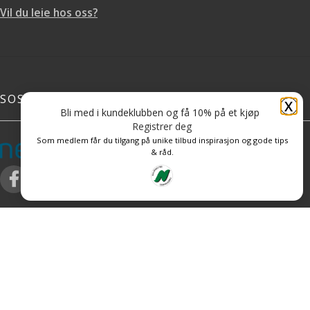
Vil du leie hos oss?
SOSIALE MEDIER
X
Bli med i kundeklubben og få 10% på et kjøp
Registrer deg
Som medlem får du tilgang på unike tilbud inspirasjon og gode tips
& råd.