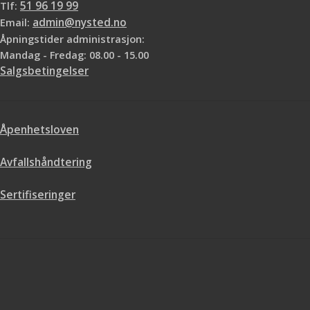
Tlf:
51 96 19 99
Email:
admin@nysted.no
Åpningstider administrasjon:
Mandag - Fredag: 08.00 - 15.00
Salgsbetingelser
Åpenhetsloven
Avfallshåndtering
Sertifiseringer