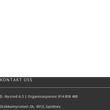
KONTAKT OSS
D. Nysted A.S | Organisasjonsnr.914 858 488
Stokkamyrveien 3A, 4313, Sandnes