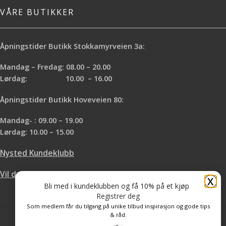
VÅRE BUTIKKER
Åpningstider Butikk Stokkamyrveien 3a:
Mandag – Fredag: 08.00 – 20.00
Lørdag: 10.00 – 16.00
Åpningstider Butikk Hoveveien 80:
Mandag- : 09.00 – 19.00
Lørdag: 10.00 – 15.00
Nysted Kundeklubb
Vil du leie hos oss?
X
Bli med i kundeklubben og få 10% på et kjøp
Registrer deg
Som medlem får du tilgang på unike tilbud inspirasjon og gode tips
& råd.