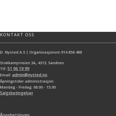
KONTAKT OSS
D. Nysted A.S | Organisasjonsnr.914 858 488
Stokkamyrveien 3A, 4313, Sandnes
Tlf:
51 96 19 99
Email:
admin@nysted.no
Åpningstider administrasjon:
Mandag - Fredag: 08.00 - 15.00
Salgsbetingelser
Åpenhetsloven