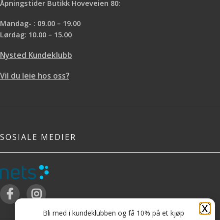
Åpningstider Butikk Hoveveien 80:
Mandag- : 09.00 – 19.00
Lørdag: 10.00 – 15.00
Nysted Kundeklubb
Vil du leie hos oss?
SOSIALE MEDIER
X
Bli med i kundeklubben og få 10% på et kjøp