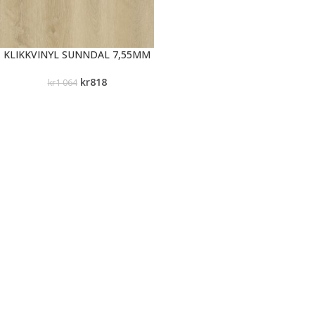
KLIKKVINYL SUNNDAL 7,55MM
kr
818
kr
1 064