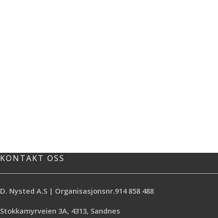
KONTAKT OSS
D. Nysted A.S | Organisasjonsnr.914 858 488
Stokkamyrveien 3A, 4313, Sandnes