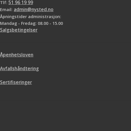
Tlf:
51 96 19 99
Email:
admin@nysted.no
Åpningstider administrasjon:
Mandag - Fredag: 08.00 - 15.00
Salgsbetingelser
Åpenhetsloven
Avfallshåndtering
Sertifiseringer