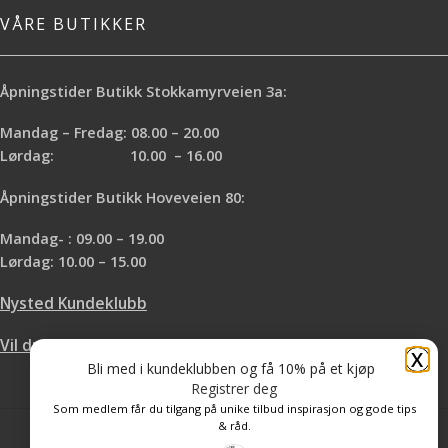
VÅRE BUTIKKER
Åpningstider Butikk Stokkamyrveien 3a:
Mandag – Fredag: 08.00 – 20.00
Lørdag: 10.00 – 16.00
Åpningstider Butikk Hoveveien 80:
Mandag- : 09.00 – 19.00
Lørdag: 10.00 – 15.00
Nysted Kundeklubb
Vil du leie hos oss?
X
Bli med i kundeklubben og få 10% på et kjøp
Registrer deg
Som medlem får du tilgang på unike tilbud inspirasjon og gode tips
& råd.