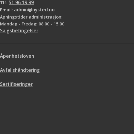
Tlf:
51 96 19 99
Email:
admin@nysted.no
Åpningstider administrasjon:
Mandag - Fredag: 08.00 - 15.00
Salgsbetingelser
Åpenhetsloven
Avfallshåndtering
Sertifiseringer