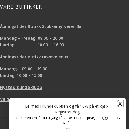
VÅRE BUTIKKER
Åpningstider Butikk Stokkamyrveien 3a:
Mandag – Fredag: 08.00 – 20.00
Lørdag: 10.00 – 16.00
Åpningstider Butikk Hoveveien 80:
Mandag- : 09.00 – 19.00
Lørdag: 10.00 – 15.00
Nysted Kundeklubb
Vil du leie hos oss?
X
Bli med i kundeklubben og få 10% på et kjøp
Registrer deg
Som medlem får du tilgang på unike tilbud inspirasjon og gode tips
& råd.