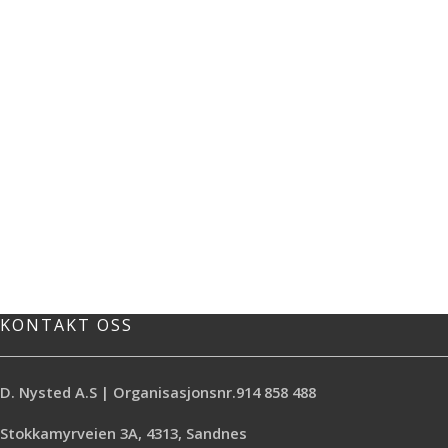
KONTAKT OSS
D. Nysted A.S | Organisasjonsnr.914 858 488
Stokkamyrveien 3A, 4313, Sandnes