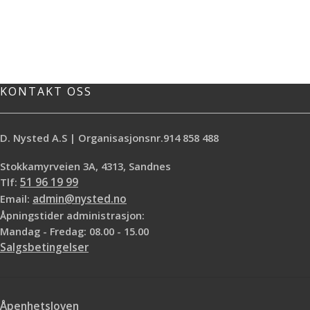
KONTAKT OSS
D. Nysted A.S | Organisasjonsnr.914 858 488
Stokkamyrveien 3A, 4313, Sandnes
Tlf:
51 96 19 99
Email:
admin@nysted.no
Åpningstider administrasjon:
Mandag - Fredag: 08.00 - 15.00
Salgsbetingelser
Åpenhetsloven