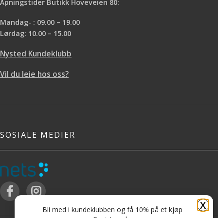
Åpningstider Butikk Hoveveien 80:
Mandag- : 09.00 – 19.00
Lørdag: 10.00 – 15.00
Nysted Kundeklubb
Vil du leie hos oss?
SOSIALE MEDIER
X
Bli med i kundeklubben og få 10% på et kjøp