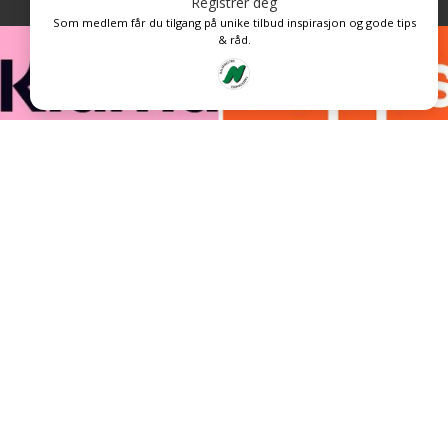
Registrer deg
Som medlem får du tilgang på unike tilbud inspirasjon og gode tips
& råd.