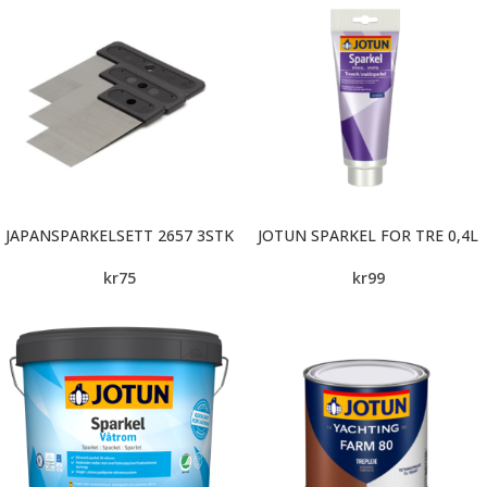
JAPANSPARKELSETT 2657 3STK
JOTUN SPARKEL FOR TRE 0,4L
kr
75
kr
99