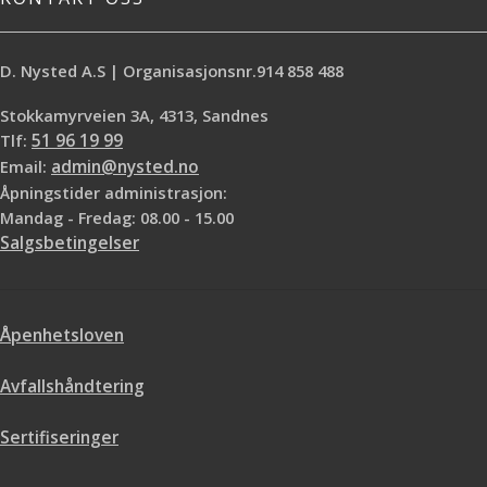
D. Nysted A.S | Organisasjonsnr.914 858 488
Stokkamyrveien 3A, 4313, Sandnes
Tlf:
51 96 19 99
Email:
admin@nysted.no
Åpningstider administrasjon:
Mandag - Fredag: 08.00 - 15.00
Salgsbetingelser
Åpenhetsloven
Avfallshåndtering
Sertifiseringer