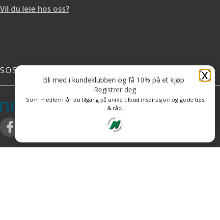
Vil du leie hos oss?
SOSIALE MEDIER
X
Bli med i kundeklubben og få 10% på et kjøp
Registrer deg
Som medlem får du tilgang på unike tilbud inspirasjon og gode tips
& råd.