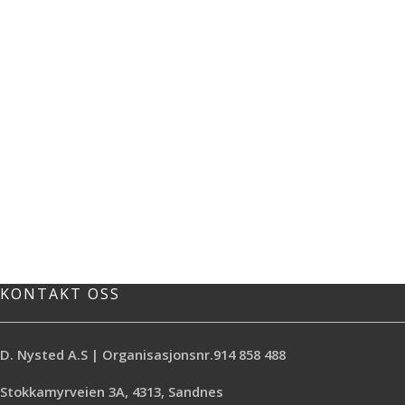
KONTAKT OSS
D. Nysted A.S | Organisasjonsnr.914 858 488
Stokkamyrveien 3A, 4313, Sandnes