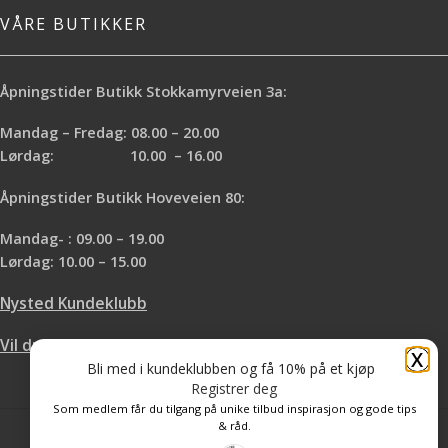
VÅRE BUTIKKER
Åpningstider Butikk Stokkamyrveien 3a:
Mandag – Fredag: 08.00 – 20.00
Lørdag: 10.00 – 16.00
Åpningstider Butikk Hoveveien 80:
Mandag- : 09.00 – 19.00
Lørdag: 10.00 – 15.00
Nysted Kundeklubb
Vil du leie hos oss?
X
Bli med i kundeklubben og få 10% på et kjøp
Registrer deg
Som medlem får du tilgang på unike tilbud inspirasjon og gode tips
& råd.