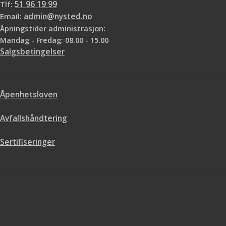
Tlf:
51 96 19 99
Email:
admin@nysted.no
Åpningstider administrasjon:
Mandag - Fredag: 08.00 - 15.00
Salgsbetingelser
Åpenhetsloven
Avfallshåndtering
Sertifiseringer