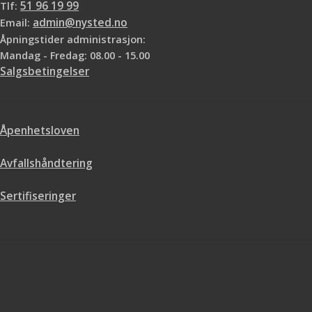
Tlf:
51 96 19 99
Email:
admin@nysted.no
Åpningstider administrasjon:
Mandag - Fredag: 08.00 - 15.00
Salgsbetingelser
Åpenhetsloven
Avfallshåndtering
Sertifiseringer