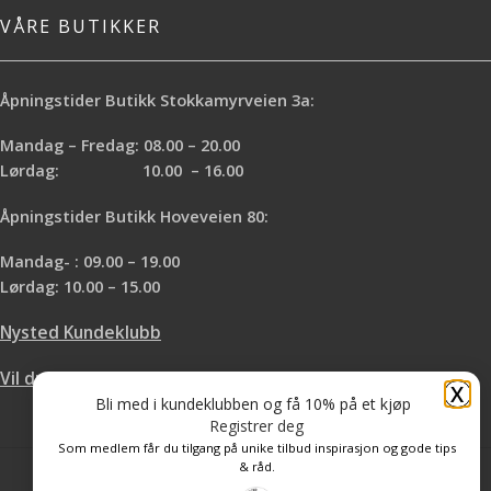
VÅRE BUTIKKER
Åpningstider Butikk Stokkamyrveien 3a:
Mandag – Fredag: 08.00 – 20.00
Lørdag: 10.00 – 16.00
Åpningstider Butikk Hoveveien 80:
Mandag- : 09.00 – 19.00
Lørdag: 10.00 – 15.00
Nysted Kundeklubb
Vil du leie hos oss?
X
Bli med i kundeklubben og få 10% på et kjøp
Registrer deg
Som medlem får du tilgang på unike tilbud inspirasjon og gode tips
& råd.