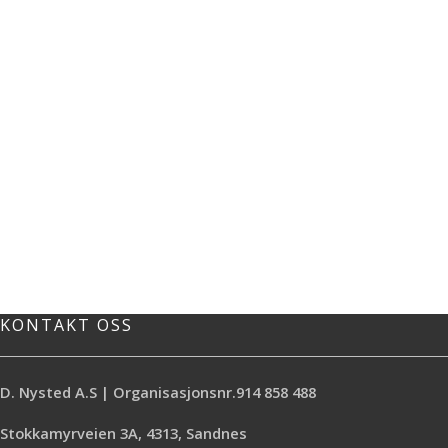
KONTAKT OSS
D. Nysted A.S | Organisasjonsnr.914 858 488
Stokkamyrveien 3A, 4313, Sandnes