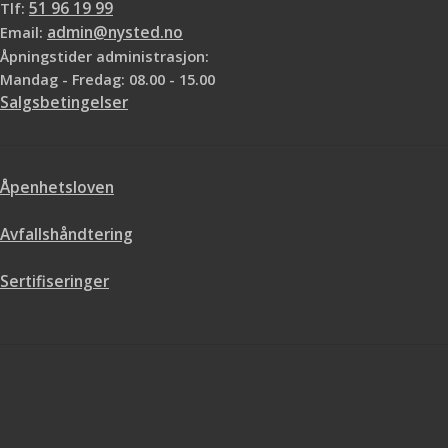
Tlf:
51 96 19 99
Email:
admin@nysted.no
Åpningstider administrasjon:
Mandag - Fredag: 08.00 - 15.00
Salgsbetingelser
Åpenhetsloven
Avfallshåndtering
Sertifiseringer