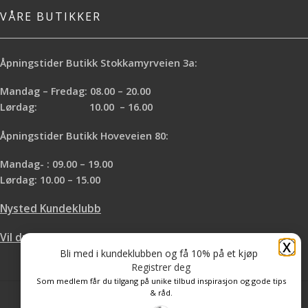
VÅRE BUTIKKER
Åpningstider Butikk Stokkamyrveien 3a:
Mandag – Fredag: 08.00 – 20.00
Lørdag: 10.00 – 16.00
Åpningstider Butikk Hoveveien 80:
Mandag- : 09.00 – 19.00
Lørdag: 10.00 – 15.00
Nysted Kundeklubb
Vil du leie hos oss?
X
Bli med i kundeklubben og få 10% på et kjøp
Registrer deg
Som medlem får du tilgang på unike tilbud inspirasjon og gode tips
& råd.