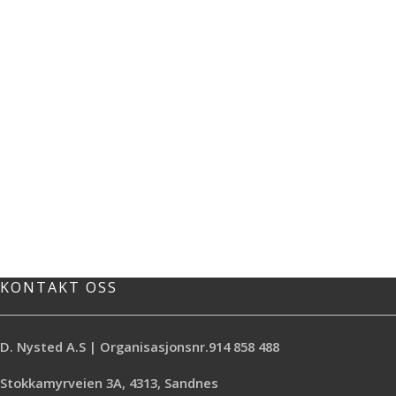
KONTAKT OSS
D. Nysted A.S | Organisasjonsnr.914 858 488
Stokkamyrveien 3A, 4313, Sandnes