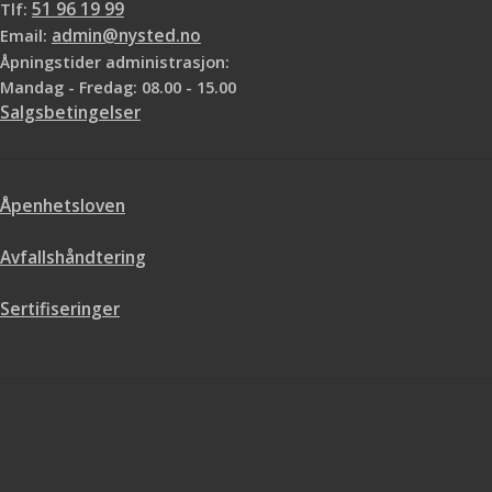
Tlf:
51 96 19 99
Email:
admin@nysted.no
Åpningstider administrasjon:
Mandag - Fredag: 08.00 - 15.00
Salgsbetingelser
Åpenhetsloven
Avfallshåndtering
Sertifiseringer