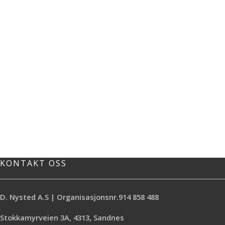
KONTAKT OSS
D. Nysted A.S | Organisasjonsnr.914 858 488
Stokkamyrveien 3A, 4313, Sandnes