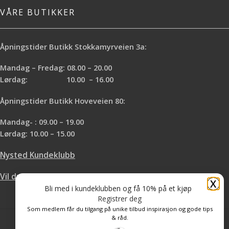
VÅRE BUTIKKER
Åpningstider Butikk Stokkamyrveien 3a:
Mandag – Fredag: 08.00 – 20.00
Lørdag: 10.00 – 16.00
Åpningstider Butikk Hoveveien 80:
Mandag- : 09.00 – 19.00
Lørdag: 10.00 – 15.00
Nysted Kundeklubb
Vil du leie hos oss?
X
Bli med i kundeklubben og få 10% på et kjøp
Registrer deg
Som medlem får du tilgang på unike tilbud inspirasjon og gode tips
& råd.