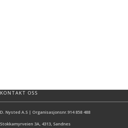
KONTAKT OSS
D. Nysted A.S | Organisasjonsnr.914 858 488
Stokkamyrveien 3A, 4313, Sandnes