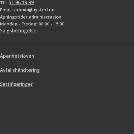
Tlf:
51 96 19 99
Email:
admin@nysted.no
Åpningstider administrasjon:
Mandag - Fredag: 08.00 - 15.00
Salgsbetingelser
Åpenhetsloven
Avfallshåndtering
Sertifiseringer