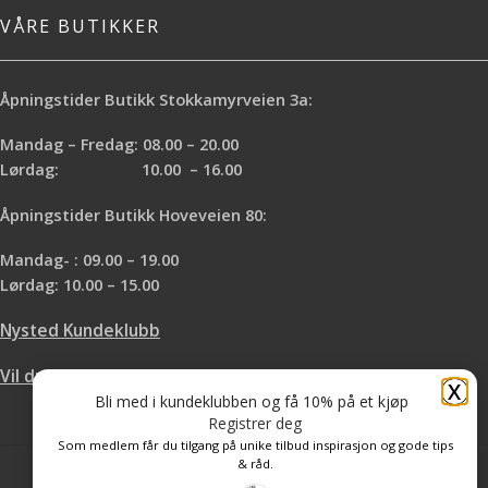
VÅRE BUTIKKER
Åpningstider Butikk Stokkamyrveien 3a:
Mandag – Fredag: 08.00 – 20.00
Lørdag: 10.00 – 16.00
Åpningstider Butikk Hoveveien 80:
Mandag- : 09.00 – 19.00
Lørdag: 10.00 – 15.00
Nysted Kundeklubb
Vil du leie hos oss?
X
Bli med i kundeklubben og få 10% på et kjøp
Registrer deg
Som medlem får du tilgang på unike tilbud inspirasjon og gode tips
& råd.