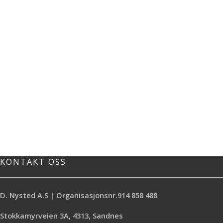
KONTAKT OSS
D. Nysted A.S | Organisasjonsnr.914 858 488
Stokkamyrveien 3A, 4313, Sandnes