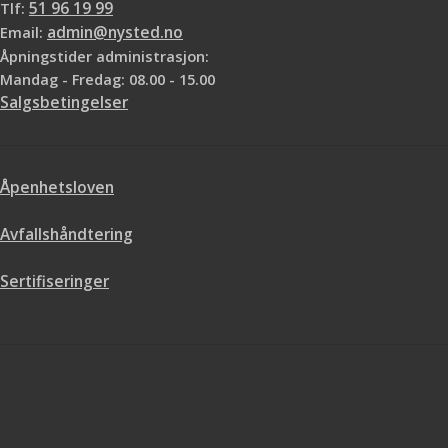
Tlf:
51 96 19 99
Email:
admin@nysted.no
Åpningstider administrasjon:
Mandag - Fredag: 08.00 - 15.00
Salgsbetingelser
Åpenhetsloven
Avfallshåndtering
Sertifiseringer