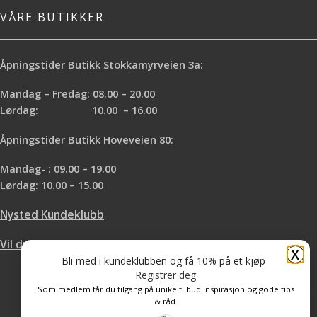
VÅRE BUTIKKER
Åpningstider Butikk Stokkamyrveien 3a:
Mandag – Fredag: 08.00 – 20.00
Lørdag: 10.00 – 16.00
Åpningstider Butikk Hoveveien 80:
Mandag- : 09.00 – 19.00
Lørdag: 10.00 – 15.00
Nysted Kundeklubb
Vil du leie hos oss?
X
Bli med i kundeklubben og få 10% på et kjøp
Registrer deg
Som medlem får du tilgang på unike tilbud inspirasjon og gode tips
& råd.