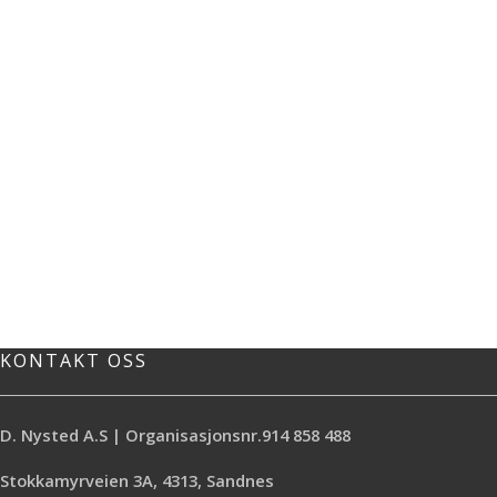
KONTAKT OSS
D. Nysted A.S | Organisasjonsnr.914 858 488
Stokkamyrveien 3A, 4313, Sandnes