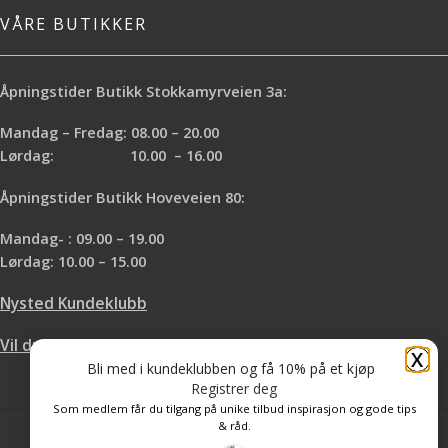
VÅRE BUTIKKER
Åpningstider Butikk Stokkamyrveien 3a:
Mandag – Fredag: 08.00 – 20.00
Lørdag: 10.00 – 16.00
Åpningstider Butikk Hoveveien 80:
Mandag- : 09.00 – 19.00
Lørdag: 10.00 – 15.00
Nysted Kundeklubb
Vil du leie hos oss?
X
Bli med i kundeklubben og få 10% på et kjøp
Registrer deg
Som medlem får du tilgang på unike tilbud inspirasjon og gode tips
& råd.