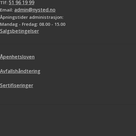
Tlf:
51 96 19 99
Email:
admin@nysted.no
Åpningstider administrasjon:
Mandag - Fredag: 08.00 - 15.00
Salgsbetingelser
Åpenhetsloven
Avfallshåndtering
Sertifiseringer