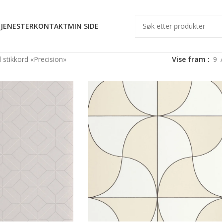
JENESTER
KONTAKT
MIN SIDE
stikkord «Precision»
Vise fram
9