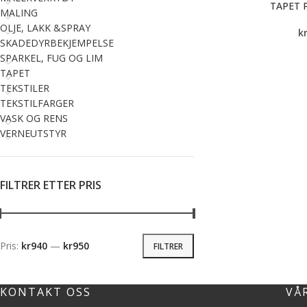
TAPET 
MALING
OLJE, LAKK &SPRAY
k
SKADEDYRBEKJEMPELSE
SPARKEL, FUG OG LIM
TAPET
TEKSTILER
TEKSTILFARGER
VASK OG RENS
VERNEUTSTYR
FILTRER ETTER PRIS
Pris:
kr940
—
kr950
FILTRER
KONTAKT OSS
VÅ