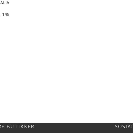
ALIA
1 149
RE BUTIKKER
SOSIA