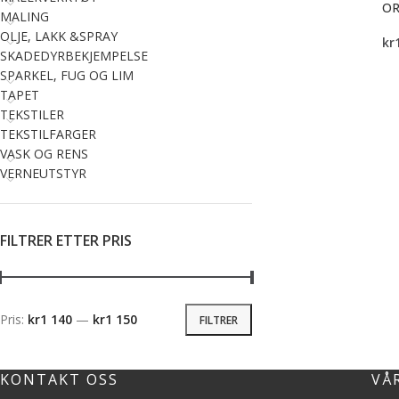
OR
MALING
OLJE, LAKK &SPRAY
kr
SKADEDYRBEKJEMPELSE
SPARKEL, FUG OG LIM
TAPET
TEKSTILER
TEKSTILFARGER
VASK OG RENS
VERNEUTSTYR
FILTRER ETTER PRIS
Pris:
kr1 140
—
kr1 150
FILTRER
KONTAKT OSS
VÅ