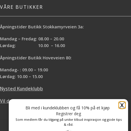
VÅRE BUTIKKER
Åpningstider Butikk Stokkamyrveien 3a:
Mandag – Fredag: 08.00 – 20.00
Lørdag: 10.00 – 16.00
Åpningstider Butikk Hoveveien 80:
Mandag- : 09.00 – 19.00
Lørdag: 10.00 – 15.00
Nysted Kundeklubb
Vil du leie hos oss?
X
Bli med i kundeklubben og få 10% på et kjøp
Registrer deg
Som medlem får du tilgang på unike tilbud inspirasjon og gode tips
& råd.