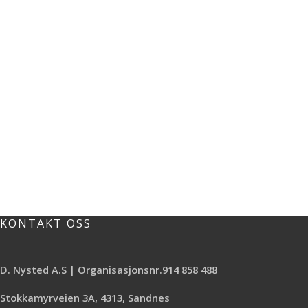
KONTAKT OSS
D. Nysted A.S | Organisasjonsnr.914 858 488
Stokkamyrveien 3A, 4313, Sandnes