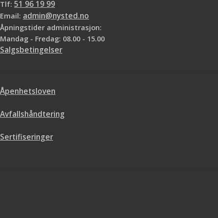
Tlf:
51 96 19 99
Email:
admin@nysted.no
Åpningstider administrasjon:
Mandag - Fredag: 08.00 - 15.00
Salgsbetingelser
Åpenhetsloven
Avfallshåndtering
Sertifiseringer