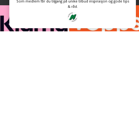
Som medlem får du tilgang på unike tilbud inspirasjon og gode tips
& råd.