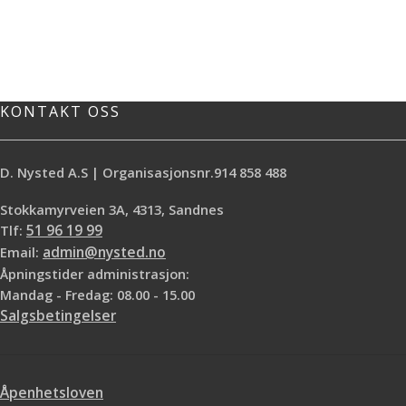
KONTAKT OSS
D. Nysted A.S | Organisasjonsnr.914 858 488
Stokkamyrveien 3A, 4313, Sandnes
Tlf:
51 96 19 99
Email:
admin@nysted.no
Åpningstider administrasjon:
Mandag - Fredag: 08.00 - 15.00
Salgsbetingelser
Åpenhetsloven