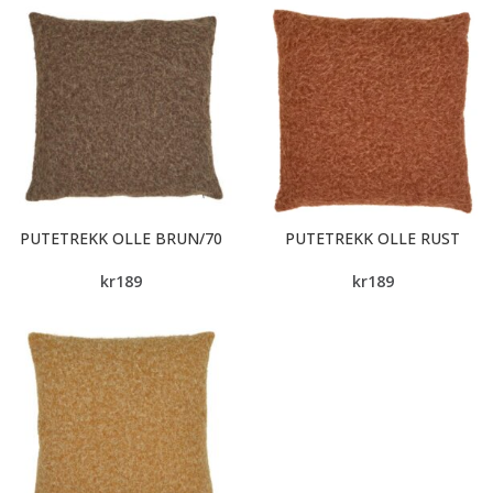
PUTETREKK OLLE BRUN/70
PUTETREKK OLLE RUST
kr
189
kr
189