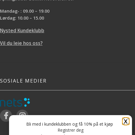
Mandag- : 09.00 – 19.00
Lørdag: 10.00 – 15.00
Nysted Kundeklubb
Vil du leie hos oss?
SOSIALE MEDIER
X
Bli med i kundeklubben og få 10% på et kjøp
Registrer deg