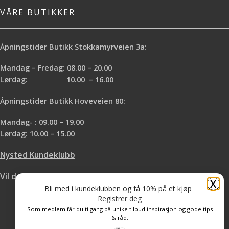
VÅRE BUTIKKER
Åpningstider Butikk Stokkamyrveien 3a:
Mandag – Fredag: 08.00 – 20.00
Lørdag: 10.00 – 16.00
Åpningstider Butikk Hoveveien 80:
Mandag- : 09.00 – 19.00
Lørdag: 10.00 – 15.00
Nysted Kundeklubb
Vil du leie hos oss?
X
Bli med i kundeklubben og få 10% på et kjøp
Registrer deg
Som medlem får du tilgang på unike tilbud inspirasjon og gode tips
& råd.