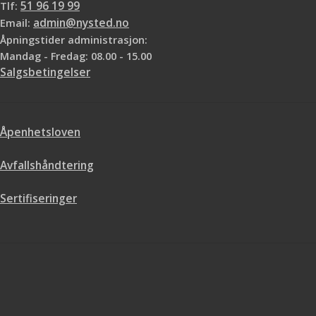
Tlf:
51 96 19 99
Email:
admin@nysted.no
Åpningstider administrasjon:
Mandag - Fredag: 08.00 - 15.00
Salgsbetingelser
Åpenhetsloven
Avfallshåndtering
Sertifiseringer