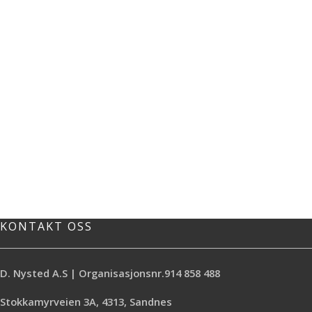
KONTAKT OSS
D. Nysted A.S | Organisasjonsnr.914 858 488
Stokkamyrveien 3A, 4313, Sandnes