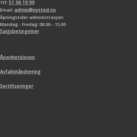
Tlf:
51 96 19 99
Email:
admin@nysted.no
Åpningstider administrasjon:
Mandag - Fredag: 08.00 - 15.00
Salgsbetingelser
Åpenhetsloven
Avfallshåndtering
Sertifiseringer