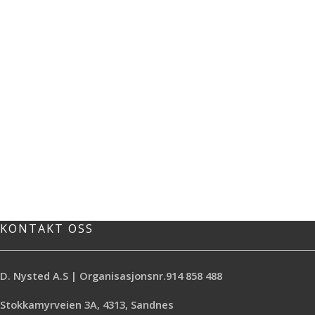
KONTAKT OSS
D. Nysted A.S | Organisasjonsnr.914 858 488
Stokkamyrveien 3A, 4313, Sandnes