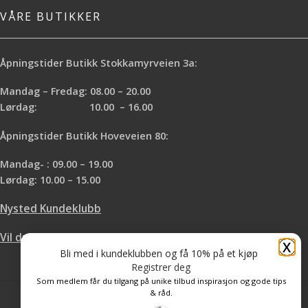
VÅRE BUTIKKER
Åpningstider Butikk Stokkamyrveien 3a:
Mandag – Fredag: 08.00 – 20.00
Lørdag: 10.00 – 16.00
Åpningstider Butikk Hoveveien 80:
Mandag- : 09.00 – 19.00
Lørdag: 10.00 – 15.00
Nysted Kundeklubb
Vil du leie hos oss?
X
Bli med i kundeklubben og få 10% på et kjøp
Registrer deg
Som medlem får du tilgang på unike tilbud inspirasjon og gode tips
& råd.