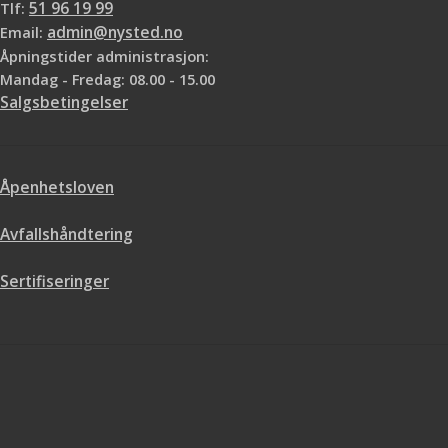
Tlf:
51 96 19 99
Email:
admin@nysted.no
Åpningstider administrasjon:
Mandag - Fredag: 08.00 - 15.00
Salgsbetingelser
Åpenhetsloven
Avfallshåndtering
Sertifiseringer