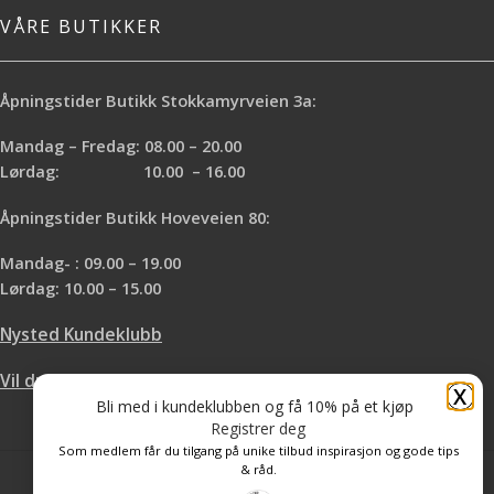
VÅRE BUTIKKER
Åpningstider Butikk Stokkamyrveien 3a:
Mandag – Fredag: 08.00 – 20.00
Lørdag: 10.00 – 16.00
Åpningstider Butikk Hoveveien 80:
Mandag- : 09.00 – 19.00
Lørdag: 10.00 – 15.00
Nysted Kundeklubb
Vil du leie hos oss?
X
Bli med i kundeklubben og få 10% på et kjøp
Registrer deg
Som medlem får du tilgang på unike tilbud inspirasjon og gode tips
& råd.