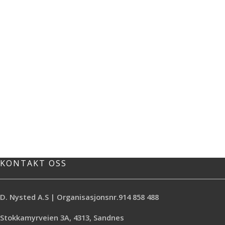
KONTAKT OSS
D. Nysted A.S | Organisasjonsnr.914 858 488
Stokkamyrveien 3A, 4313, Sandnes