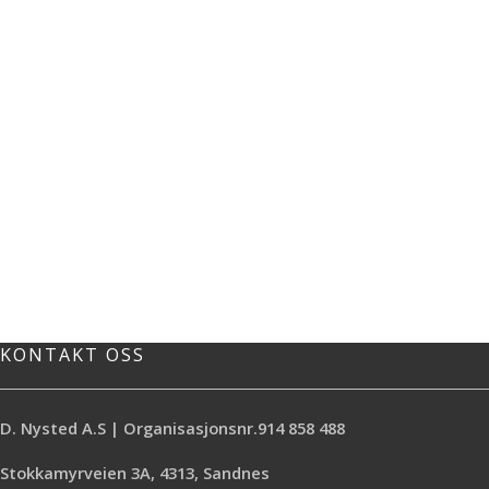
KONTAKT OSS
D. Nysted A.S | Organisasjonsnr.914 858 488
Stokkamyrveien 3A, 4313, Sandnes