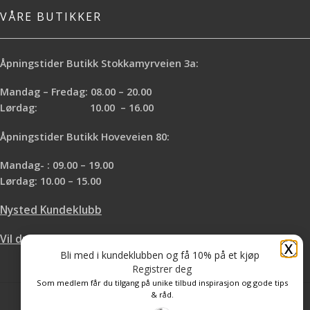
VÅRE BUTIKKER
Åpningstider Butikk Stokkamyrveien 3a:
Mandag – Fredag: 08.00 – 20.00
Lørdag: 10.00 – 16.00
Åpningstider Butikk Hoveveien 80:
Mandag- : 09.00 – 19.00
Lørdag: 10.00 – 15.00
Nysted Kundeklubb
Vil du leie hos oss?
X
Bli med i kundeklubben og få 10% på et kjøp
Registrer deg
Som medlem får du tilgang på unike tilbud inspirasjon og gode tips
& råd.