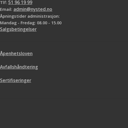
Tlf:
51 96 19 99
Email:
admin@nysted.no
Åpningstider administrasjon:
Mandag - Fredag: 08.00 - 15.00
Salgsbetingelser
Åpenhetsloven
Avfallshåndtering
Sertifiseringer