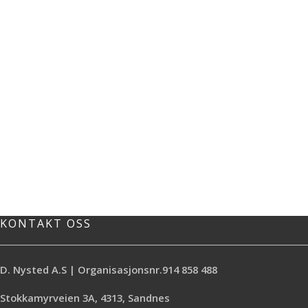
KONTAKT OSS
D. Nysted A.S | Organisasjonsnr.914 858 488
Stokkamyrveien 3A, 4313, Sandnes