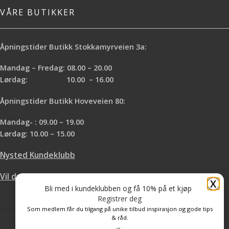
VÅRE BUTIKKER
Åpningstider Butikk Stokkamyrveien 3a:
Mandag – Fredag: 08.00 – 20.00
Lørdag: 10.00 – 16.00
Åpningstider Butikk Hoveveien 80:
Mandag- : 09.00 – 19.00
Lørdag: 10.00 – 15.00
Nysted Kundeklubb
Vil du leie hos oss?
X
Bli med i kundeklubben og få 10% på et kjøp
Registrer deg
Som medlem får du tilgang på unike tilbud inspirasjon og gode tips
& råd.