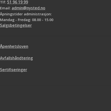
Tlf:
51 96 19 99
Email:
admin@nysted.no
Åpningstider administrasjon:
Mandag - Fredag: 08.00 - 15.00
Salgsbetingelser
Åpenhetsloven
Avfallshåndtering
Sertifiseringer