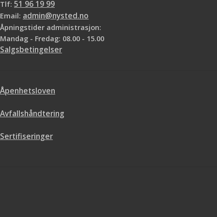
Tlf:
51 96 19 99
Email:
admin@nysted.no
Åpningstider administrasjon:
Mandag - Fredag: 08.00 - 15.00
Salgsbetingelser
Åpenhetsloven
Avfallshåndtering
Sertifiseringer