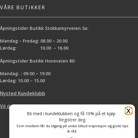
VÅRE BUTIKKER
Åpningstider Butikk Stokkamyrveien 3a:
Mandag – Fredag: 08.00 – 20.00
Lørdag: 10.00 – 16.00
Åpningstider Butikk Hoveveien 80:
Mandag- : 09.00 – 19.00
Lørdag: 10.00 – 15.00
Nysted Kundeklubb
Vil du leie hos oss?
X
Bli med i kundeklubben og få 10% på et kjøp
Registrer deg
Som medlem får du tilgang på unike tilbud inspirasjon og gode tips
& råd.