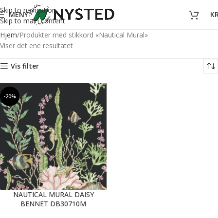
Skip to navigation
MENY
K
Skip to main content
Hjem
Produkter med stikkord «Nautical Mural»
Viser det ene resultatet
Vis filter
-20%
NAUTICAL MURAL DAISY
BENNET DB30710M