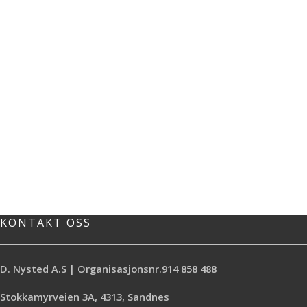
KONTAKT OSS
D. Nysted A.S | Organisasjonsnr.914 858 488
Stokkamyrveien 3A, 4313, Sandnes