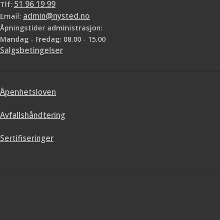
Tlf:
51 96 19 99
Email:
admin@nysted.no
Åpningstider administrasjon:
Mandag - Fredag: 08.00 - 15.00
Salgsbetingelser
Åpenhetsloven
Avfallshåndtering
Sertifiseringer