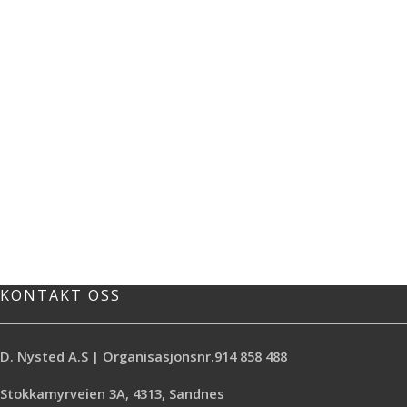
KONTAKT OSS
D. Nysted A.S | Organisasjonsnr.914 858 488
Stokkamyrveien 3A, 4313, Sandnes