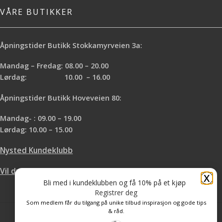
VÅRE BUTIKKER
Åpningstider Butikk Stokkamyrveien 3a:
Mandag – Fredag: 08.00 – 20.00
Lørdag: 10.00 – 16.00
Åpningstider Butikk Hoveveien 80:
Mandag- : 09.00 – 19.00
Lørdag: 10.00 – 15.00
Nysted Kundeklubb
Vil du leie hos oss?
X
Bli med i kundeklubben og få 10% på et kjøp
Registrer deg
Som medlem får du tilgang på unike tilbud inspirasjon og gode tips
& råd.