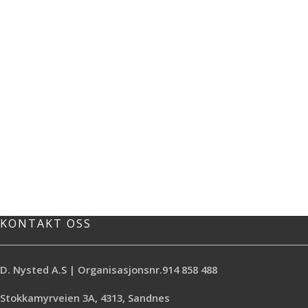
KONTAKT OSS
D. Nysted A.S | Organisasjonsnr.914 858 488
Stokkamyrveien 3A, 4313, Sandnes