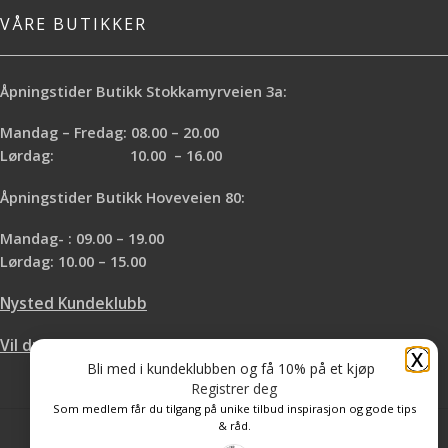
VÅRE BUTIKKER
Åpningstider Butikk Stokkamyrveien 3a:
Mandag – Fredag: 08.00 – 20.00
Lørdag: 10.00 – 16.00
Åpningstider Butikk Hoveveien 80:
Mandag- : 09.00 – 19.00
Lørdag: 10.00 – 15.00
Nysted Kundeklubb
Vil du leie hos oss?
X
Bli med i kundeklubben og få 10% på et kjøp
Registrer deg
Som medlem får du tilgang på unike tilbud inspirasjon og gode tips
& råd.