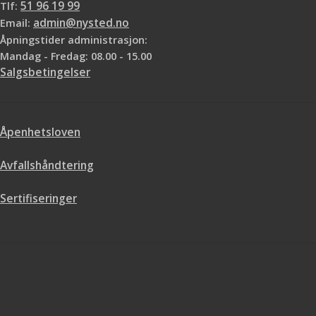
Tlf:
51 96 19 99
Email:
admin@nysted.no
Åpningstider administrasjon:
Mandag - Fredag: 08.00 - 15.00
Salgsbetingelser
Åpenhetsloven
Avfallshåndtering
Sertifiseringer