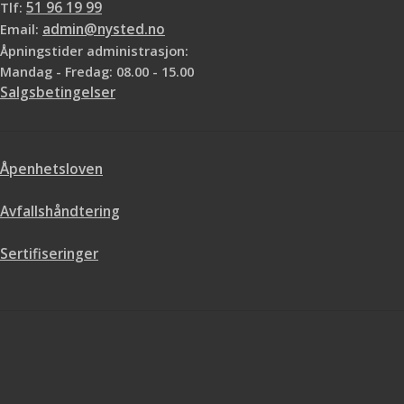
Tlf:
51 96 19 99
Email:
admin@nysted.no
Åpningstider administrasjon:
Mandag - Fredag: 08.00 - 15.00
Salgsbetingelser
Åpenhetsloven
Avfallshåndtering
Sertifiseringer