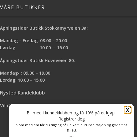
VÅRE BUTIKKER
Åpningstider Butikk Stokkamyrveien 3a:
Mandag – Fredag: 08.00 – 20.00
Lørdag: 10.00 – 16.00
Åpningstider Butikk Hoveveien 80:
Mandag- : 09.00 – 19.00
Lørdag: 10.00 – 15.00
Nysted Kundeklubb
Vil du leie hos oss?
X
Bli med i kundeklubben og få 10% på et kjøp
Registrer deg
Som medlem får du tilgang på unike tilbud inspirasjon og gode tips
& råd.