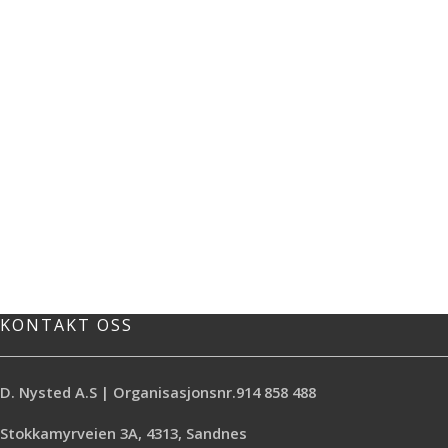
KONTAKT OSS
D. Nysted A.S | Organisasjonsnr.914 858 488
Stokkamyrveien 3A, 4313, Sandnes