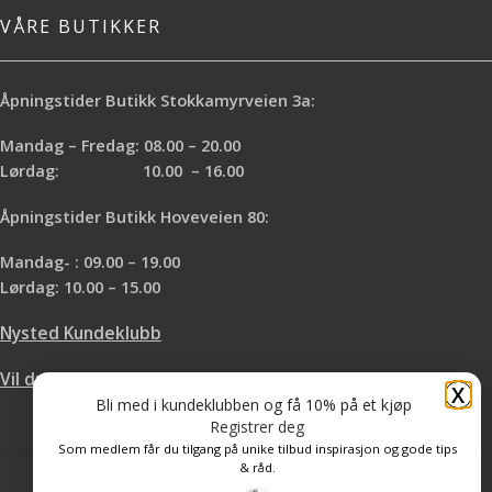
VÅRE BUTIKKER
Åpningstider Butikk Stokkamyrveien 3a:
Mandag – Fredag: 08.00 – 20.00
Lørdag: 10.00 – 16.00
Åpningstider Butikk Hoveveien 80:
Mandag- : 09.00 – 19.00
Lørdag: 10.00 – 15.00
Nysted Kundeklubb
Vil du leie hos oss?
X
Bli med i kundeklubben og få 10% på et kjøp
Registrer deg
Som medlem får du tilgang på unike tilbud inspirasjon og gode tips
& råd.