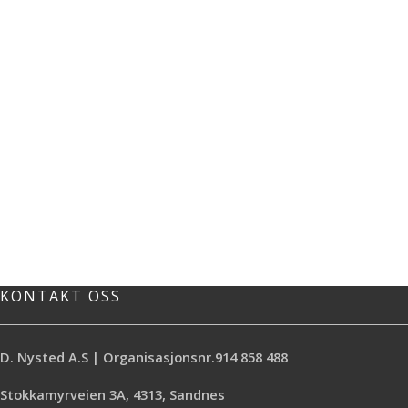
KONTAKT OSS
D. Nysted A.S | Organisasjonsnr.914 858 488
Stokkamyrveien 3A, 4313, Sandnes