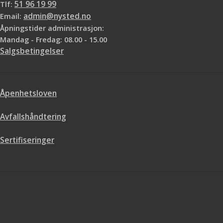
Tlf:
51 96 19 99
Email:
admin@nysted.no
Åpningstider administrasjon:
Mandag - Fredag: 08.00 - 15.00
Salgsbetingelser
Åpenhetsloven
Avfallshåndtering
Sertifiseringer