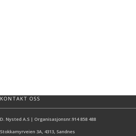
KONTAKT OSS
D. Nysted A.S | Organisasjonsnr.914 858 488
Stokkamyrveien 3A, 4313, Sandnes