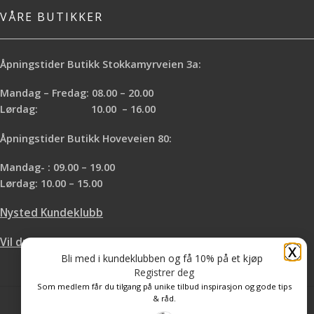
VÅRE BUTIKKER
Åpningstider Butikk Stokkamyrveien 3a:
Mandag – Fredag: 08.00 – 20.00
Lørdag: 10.00 – 16.00
Åpningstider Butikk Hoveveien 80:
Mandag- : 09.00 – 19.00
Lørdag: 10.00 – 15.00
Nysted Kundeklubb
Vil du leie hos oss?
X
Bli med i kundeklubben og få 10% på et kjøp
Registrer deg
Som medlem får du tilgang på unike tilbud inspirasjon og gode tips
& råd.