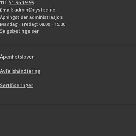
Tlf:
51 96 19 99
Email:
admin@nysted.no
Åpningstider administrasjon:
Mandag - Fredag: 08.00 - 15.00
Salgsbetingelser
Åpenhetsloven
Avfallshåndtering
Sertifiseringer