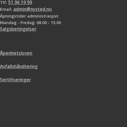
Tlf:
51 96 19 99
Email:
admin@nysted.no
Åpningstider administrasjon:
Mandag - Fredag: 08.00 - 15.00
Salgsbetingelser
Åpenhetsloven
Avfallshåndtering
Sertifiseringer