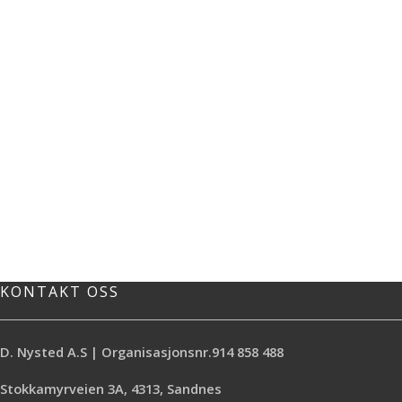
KONTAKT OSS
D. Nysted A.S | Organisasjonsnr.914 858 488
Stokkamyrveien 3A, 4313, Sandnes