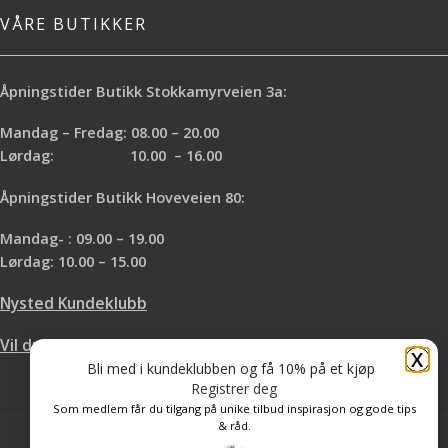
VÅRE BUTIKKER
Åpningstider Butikk Stokkamyrveien 3a:
Mandag – Fredag: 08.00 – 20.00
Lørdag: 10.00 – 16.00
Åpningstider Butikk Hoveveien 80:
Mandag- : 09.00 – 19.00
Lørdag: 10.00 – 15.00
Nysted Kundeklubb
Vil du leie hos oss?
X
Bli med i kundeklubben og få 10% på et kjøp
Registrer deg
Som medlem får du tilgang på unike tilbud inspirasjon og gode tips
& råd.