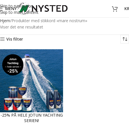
Skip to navigation
MENY
K
Skip to main content
Hjem
Produkter med stikkord «mare nostrum»
Viser det ene resultatet
Vis filter
-25% PÅ HELE JOTUN YACHTING
SERIEN!