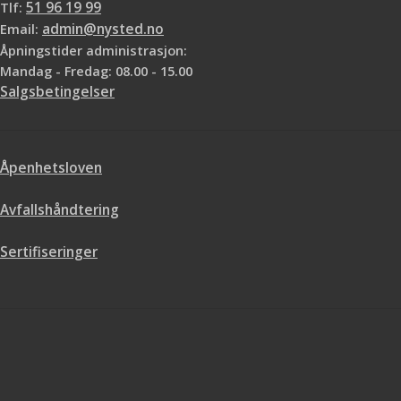
Tlf:
51 96 19 99
Email:
admin@nysted.no
Åpningstider administrasjon:
Mandag - Fredag: 08.00 - 15.00
Salgsbetingelser
Åpenhetsloven
Avfallshåndtering
Sertifiseringer