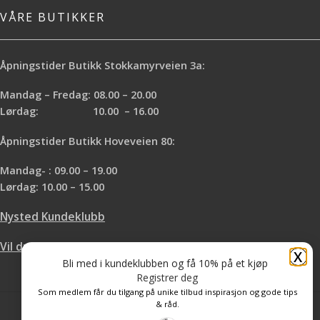
VÅRE BUTIKKER
Åpningstider Butikk Stokkamyrveien 3a:
Mandag – Fredag: 08.00 – 20.00
Lørdag: 10.00 – 16.00
Åpningstider Butikk Hoveveien 80:
Mandag- : 09.00 – 19.00
Lørdag: 10.00 – 15.00
Nysted Kundeklubb
Vil du leie hos oss?
X
Bli med i kundeklubben og få 10% på et kjøp
Registrer deg
Som medlem får du tilgang på unike tilbud inspirasjon og gode tips
& råd.