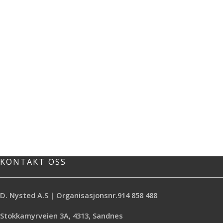
KONTAKT OSS
D. Nysted A.S | Organisasjonsnr.914 858 488
Stokkamyrveien 3A, 4313, Sandnes