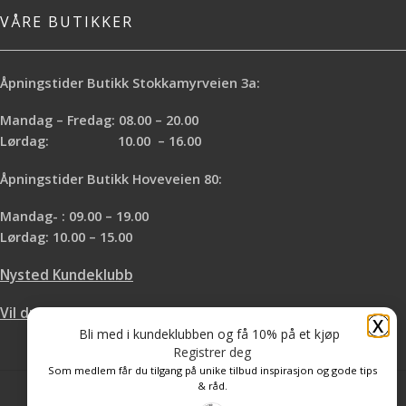
VÅRE BUTIKKER
Åpningstider Butikk Stokkamyrveien 3a:
Mandag – Fredag: 08.00 – 20.00
Lørdag: 10.00 – 16.00
Åpningstider Butikk Hoveveien 80:
Mandag- : 09.00 – 19.00
Lørdag: 10.00 – 15.00
Nysted Kundeklubb
Vil du leie hos oss?
X
Bli med i kundeklubben og få 10% på et kjøp
Registrer deg
Som medlem får du tilgang på unike tilbud inspirasjon og gode tips
& råd.