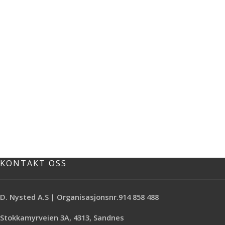
KONTAKT OSS
D. Nysted A.S | Organisasjonsnr.914 858 488
Stokkamyrveien 3A, 4313, Sandnes