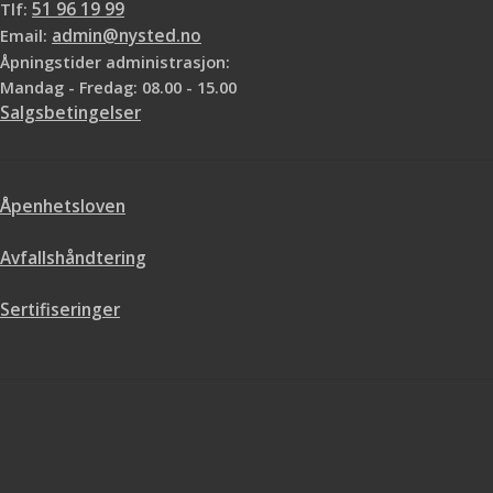
Tlf:
51 96 19 99
Email:
admin@nysted.no
Åpningstider administrasjon:
Mandag - Fredag: 08.00 - 15.00
Salgsbetingelser
Åpenhetsloven
Avfallshåndtering
Sertifiseringer