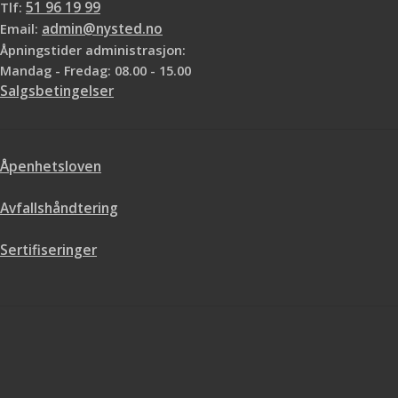
Tlf:
51 96 19 99
Email:
admin@nysted.no
Åpningstider administrasjon:
Mandag - Fredag: 08.00 - 15.00
Salgsbetingelser
Åpenhetsloven
Avfallshåndtering
Sertifiseringer