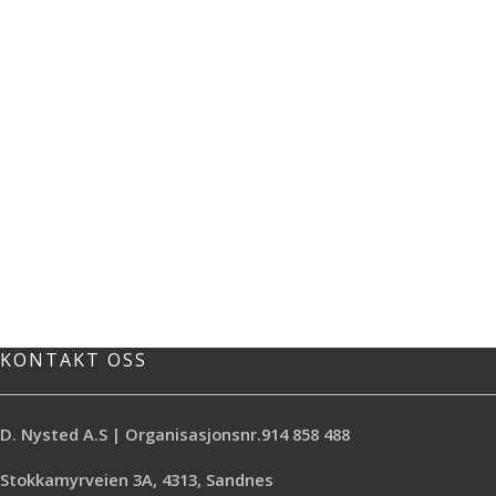
KONTAKT OSS
D. Nysted A.S | Organisasjonsnr.914 858 488
Stokkamyrveien 3A, 4313, Sandnes