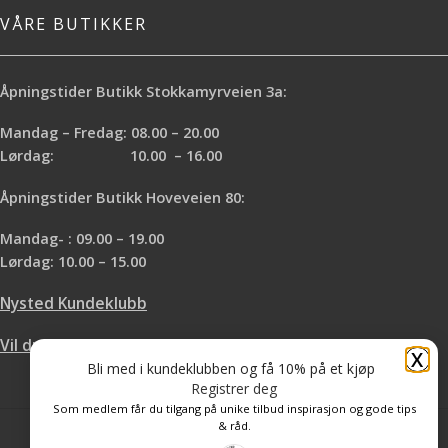
VÅRE BUTIKKER
Åpningstider Butikk Stokkamyrveien 3a:
Mandag – Fredag: 08.00 – 20.00
Lørdag: 10.00 – 16.00
Åpningstider Butikk Hoveveien 80:
Mandag- : 09.00 – 19.00
Lørdag: 10.00 – 15.00
Nysted Kundeklubb
Vil du leie hos oss?
X
Bli med i kundeklubben og få 10% på et kjøp
Registrer deg
Som medlem får du tilgang på unike tilbud inspirasjon og gode tips
& råd.