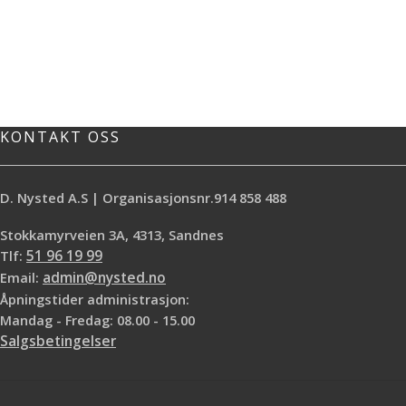
KONTAKT OSS
D. Nysted A.S | Organisasjonsnr.914 858 488
Stokkamyrveien 3A, 4313, Sandnes
Tlf:
51 96 19 99
Email:
admin@nysted.no
Åpningstider administrasjon:
Mandag - Fredag: 08.00 - 15.00
Salgsbetingelser