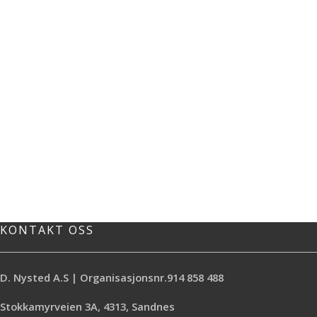
KONTAKT OSS
D. Nysted A.S | Organisasjonsnr.914 858 488
Stokkamyrveien 3A, 4313, Sandnes