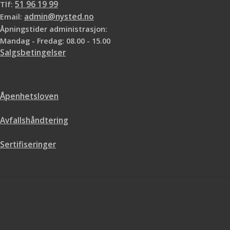
Tlf:
51 96 19 99
Email:
admin@nysted.no
Åpningstider administrasjon:
Mandag - Fredag: 08.00 - 15.00
Salgsbetingelser
Åpenhetsloven
Avfallshåndtering
Sertifiseringer