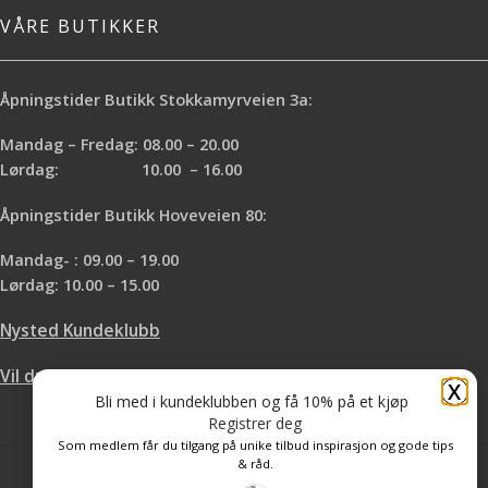
VÅRE BUTIKKER
Åpningstider Butikk Stokkamyrveien 3a:
Mandag – Fredag: 08.00 – 20.00
Lørdag: 10.00 – 16.00
Åpningstider Butikk Hoveveien 80:
Mandag- : 09.00 – 19.00
Lørdag: 10.00 – 15.00
Nysted Kundeklubb
Vil du leie hos oss?
X
Bli med i kundeklubben og få 10% på et kjøp
Registrer deg
Som medlem får du tilgang på unike tilbud inspirasjon og gode tips
& råd.